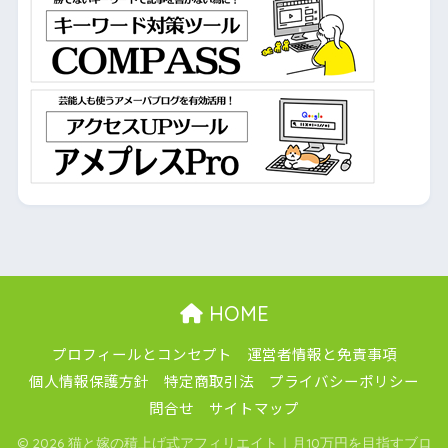
HOME
プロフィールとコンセプト
運営者情報と免責事項
個人情報保護方針
特定商取引法
プライバシーポリシー
問合せ
サイトマップ
© 2026 猫と嫁の積上げ式アフィリエイト｜月10万円を目指すブロ