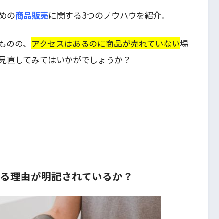
めの
商品販売
に関する3つのノウハウを紹介。
ものの、
アクセスはあるのに商品が売れていない
場
見直してみてはいかがでしょうか？
する理由が明記されているか？