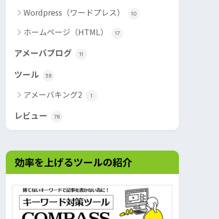
Wordpress（ワードプレス）
10
ホームページ（HTML）
17
アメーバブログ
11
ツール
38
アメーバキング2
1
レビュー
78
効率を上げるツールの紹介