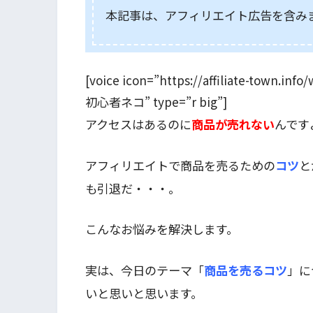
本記事は、アフィリエイト広告を含み
[voice icon=”https://affiliate-town.
初心者ネコ” type=”r big”]
アクセスはあるのに
商品が売れない
んです
アフィリエイトで商品を売るための
コツ
と
も引退だ・・・。
こんなお悩みを解決します。
実は、今日のテーマ「
商品を売るコツ
」に
いと思いと思います。