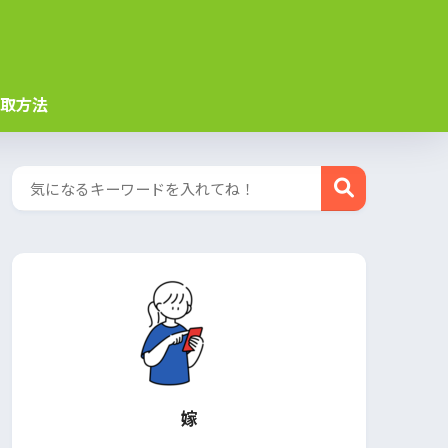
取方法
嫁