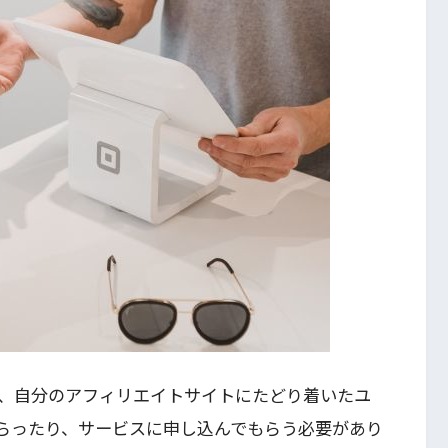
、自分のアフィリエイトサイトにたどり着いたユ
らったり、サービスに申し込んでもらう必要があり