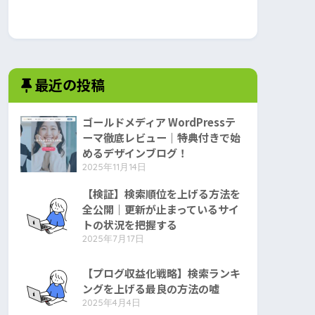
最近の投稿
ゴールドメディア WordPressテ
ーマ徹底レビュー｜特典付きで始
めるデザインブログ！
2025年11月14日
【検証】検索順位を上げる方法を
全公開｜更新が止まっているサイ
トの状況を把握する
2025年7月17日
【プログ収益化戦略】検索ランキ
ングを上げる最良の方法の嘘
2025年4月4日