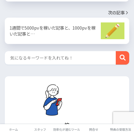
次の記事
1週間で5000pvを稼いだ記事と、1000pvを稼
いだ記事と…
嫁
ホーム
スタッフ
効率化が進むツール
問合せ
特典の受取方法