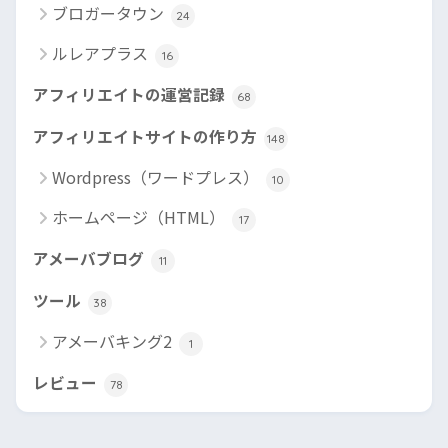
ブロガータウン
24
ルレアプラス
16
アフィリエイトの運営記録
68
アフィリエイトサイトの作り方
148
Wordpress（ワードプレス）
10
ホームページ（HTML）
17
アメーバブログ
11
ツール
38
アメーバキング2
1
レビュー
78