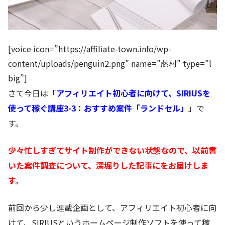
[voice icon=”https://affiliate-town.info/wp-
content/uploads/penguin2.png” name=”藤村” type=”l
big”]
さて今日は「
アフィリエイト初心者に向けて、SIRIUSを
使って稼ぐ講座3-3：おすすめ案件「ランドセル」
」で
す。
少々忙しすぎてサイト制作ができない状態なので、以前書
いた案件調査について、深堀りした記事にをお届けしま
す。
前
回から少し連載企画として、アフィリエイト初心者に向
けて、SIRIUSというホームページ制作ソフトを使って稼