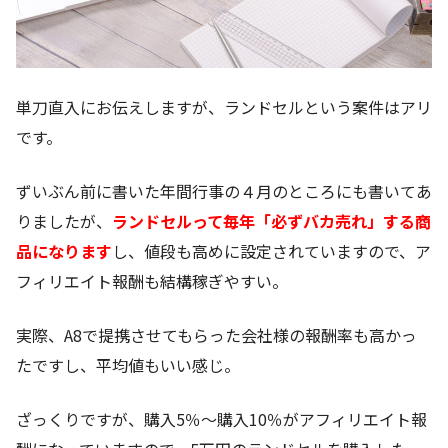
単刀直入にお伝えしますが、ランドセルという案件はアリ
です。
ずいぶん前に書いた年間行事の４月のところにも書いてあ
りましたが、
ランドセルって毎年「必ずバカ売れ」する商
品になります
し、値段も高めに設定されていますので、ア
フィリエイト報酬も結構稼ぎやすい。
実際、A8で提携させてもらった会社様の報酬率も高かっ
たですし、平均値もいい感じ。
ざっくりですが、購入5％～購入10％がアフィリエイト報