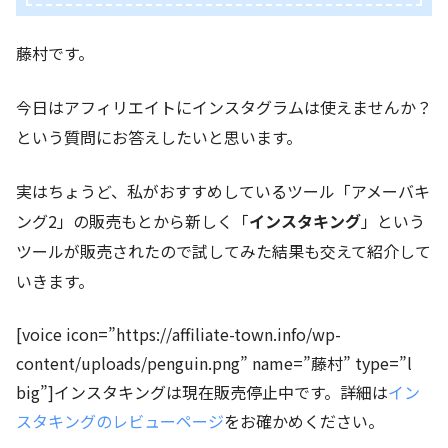
藤村です。
今日はアフィリエイトにインスタグラムは使えませんか？
という質問にお答えしたいと思います。
実はちょうど、私がおすすめしているツール「アメーバキ
ング2」の販売もとから新しく「
インスタキング
」という
ツールが販売されたので試してみた結果も交えて紹介して
いきます。
[voice icon=”https://affiliate-town.info/wp-
content/uploads/penguin.png” name=”藤村” type=”l
big”]インスタキングは現在販売停止中です。詳細は
イン
スタキングのレビューページ
をお確かめください。