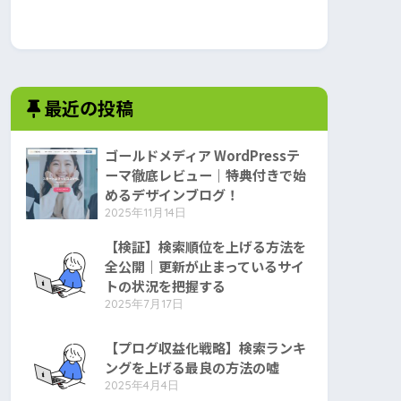
最近の投稿
ゴールドメディア WordPressテ
ーマ徹底レビュー｜特典付きで始
めるデザインブログ！
2025年11月14日
【検証】検索順位を上げる方法を
全公開｜更新が止まっているサイ
トの状況を把握する
2025年7月17日
【プログ収益化戦略】検索ランキ
ングを上げる最良の方法の嘘
2025年4月4日