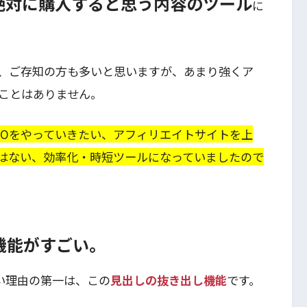
絶対に購入すると思う内容のツール
に
、ご存知の方も多いと思いますが、あまり強くア
ことはありません。
EOをやっていきたい、アフィリエイトサイトを上
はない、効率化・時短ツールになっていましたので
機能がすごい。
い理由の第一は、この
見出しの抜き出し機能
です。