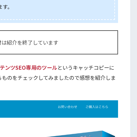
ます。
材は紹介を終了しています
ンテンツSEO専用のツール
というキャッチコピーに
るものをチェックしてみましたので感想を紹介しま