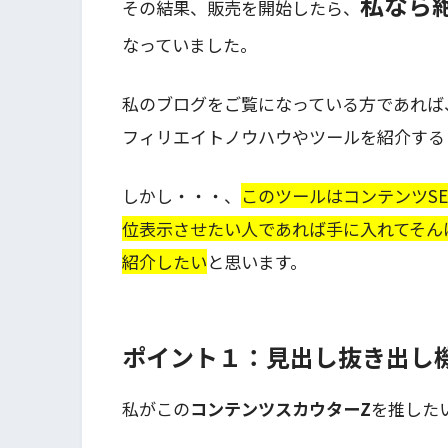
私なら
その結果、販売を開始したら、
なっていました。
私のブログをご覧になっている方であれば
フィリエイトノウハウやツールを紹介する
しかし・・・、
このツールはコンテンツS
位表示させたい人であれば手に入れてそん
紹介したい
と思います。
ポイント１：見出し抜き出し
私がこの
コンテンツスカウターZ
を推した