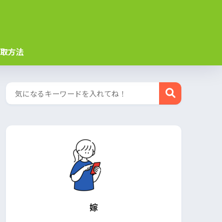
取方法
嫁