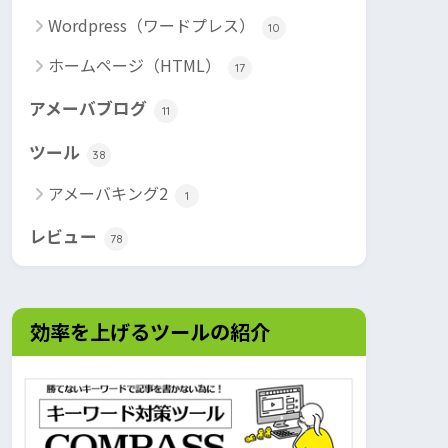
Wordpress（ワードプレス）
10
ホームページ（HTML）
17
アメーバブログ
11
ツール
38
アメーバキング2
1
レビュー
78
効率を上げるツールの紹介